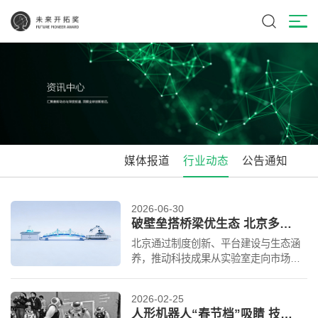
媒体报道
行业动态
公告通知
2026-06-30
破壁垒搭桥梁优生态 北京多措并举推动科技成果从实验室走向生产线
北京通过制度创新、平台建设与生态涵
养，推动科技成果从实验室走向市场，
让科技的种子落地生花。
2026-02-25
人形机器人“春节档”吸睛 技术进化折射产业新机