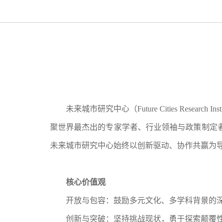
未来城市研究中心（
Future Cities 
聚世界最杰出的专家学者、行业领袖与政策制定
未来城市研究中心始终以创新驱动、协作共赢为
核心价值观
开放与包容
：
鼓励多元文化、多学科背景的
创新与突破
：
坚持挑战现状，勇于探索颠覆