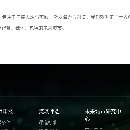
，专注于连接思想与实践，激发潜力与创造。我们欢迎来自世界
造智慧、绿色、包容的未来城市。
项申报
奖项评选
未来城市研究中
心
报条件
评选标准
中心简介